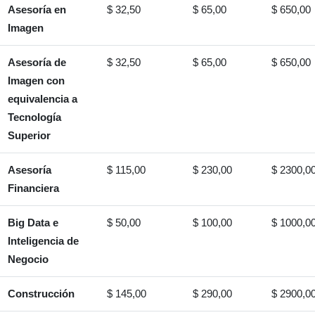
Asesoría en
$ 32,50
$ 65,00
$ 650,00
Imagen
Asesoría de
$ 32,50
$ 65,00
$ 650,00
Imagen con
equivalencia a
Tecnología
Superior
Asesoría
$ 115,00
$ 230,00
$ 2300,0
Financiera
Big Data e
$ 50,00
$ 100,00
$ 1000,0
Inteligencia de
Negocio
Construcción
$ 145,00
$ 290,00
$ 2900,0