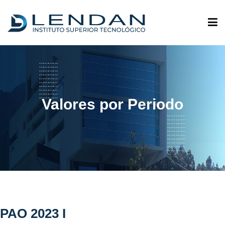
ADMISIONES
QUIÉNES SOMOS
Valores por Periodo
OFERTA ACADÉMICA
INVESTIGACIÓN
VINCULACIÓN
PAO 2023 I