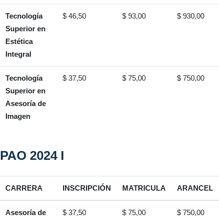
Tecnología
$ 46,50
$ 93,00
$ 930,00
Superior en
Estética
Integral
Tecnología
$ 37,50
$ 75,00
$ 750,00
Superior en
Asesoría de
Imagen
PAO 2024 I
CARRERA
INSCRIPCIÓN
MATRICULA
ARANCEL
Asesoría de
$ 37,50
$ 75,00
$ 750,00