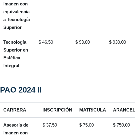
Imagen con
equivalencia
a Tecnología
Superior
Tecnología
$ 46,50
$ 93,00
$ 930,00
Superior en
Estética
Integral
PAO 2024 II
CARRERA
INSCRIPCIÓN
MATRICULA
ARANCE
Asesoría de
$ 37,50
$ 75,00
$ 750,00
Imagen con