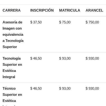
SERVICIOS
CARRERA
INSCRIPCIÓN
MATRICULA
ARANCEL
Asesoría de
$ 37,50
$ 75,00
$ 750,00
CONTACTOS
Imagen con
equivalencia
a Tecnología
Superior
Tecnología
$ 46,50
$ 93,00
$ 930,00
Superior en
Estética
Integral
Técnico
$ 46,50
$ 93,00
$ 930,00
Superior en
Estética