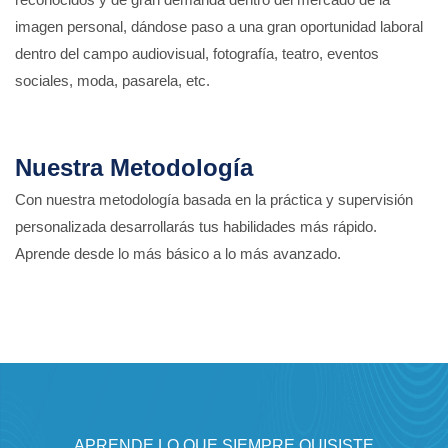
imagen personal, dándose paso a una gran oportunidad laboral
dentro del campo audiovisual, fotografía, teatro, eventos
sociales, moda, pasarela, etc.
Nuestra Metodología
Con nuestra metodología basada en la práctica y supervisión
personalizada desarrollarás tus habilidades más rápido.
Aprende desde lo más básico a lo más avanzado.
APRENDE LO QUE SIEMPRE QUISISTE