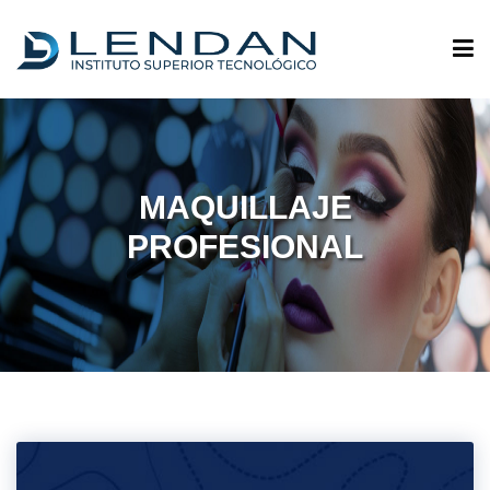
ADMISIONES
MAQUILLAJE
QUIÉNES SOMOS
PROFESIONAL
OFERTA ACADÉMICA
INVESTIGACIÓN
VINCULACIÓN