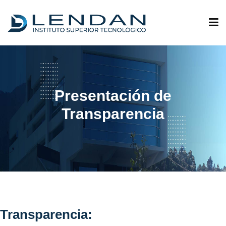
ADMISIONES
Presentación de
QUIÉNES SOMOS
Transparencia
OFERTA ACADÉMICA
INVESTIGACIÓN
VINCULACIÓN
Transparencia: