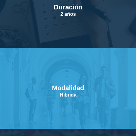
Duración
SERVICIOS
2 años
CONTACTOS
Modalidad
Híbrida