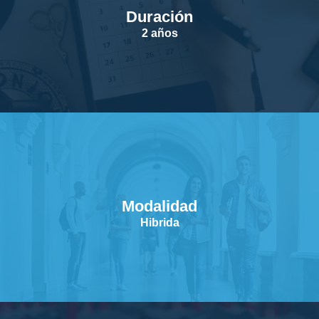
Duración
SERVICIOS
2 años
CONTACTOS
Modalidad
Hibrida