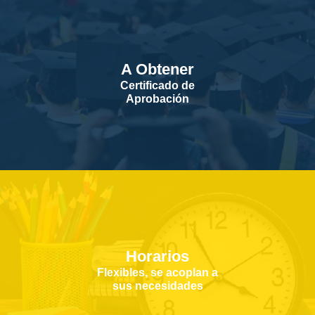
A Obtener
Certificado de
Aprobación
Horarios
Flexibles, se acoplan a
sus necesidades