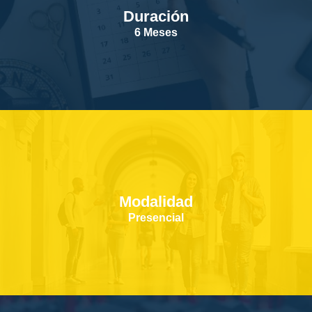
Duración
SERVICIOS
6 Meses
CONTACTOS
Modalidad
Presencial