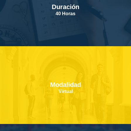
Duración
SERVICIOS
40 Horas
CONTACTOS
Modalidad
Virtual