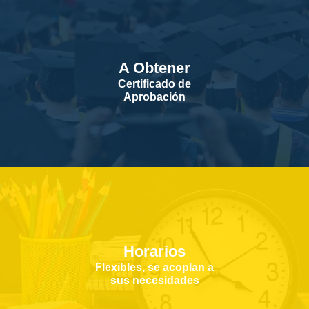
A Obtener
Certificado de
Aprobación
Horarios
Flexibles, se acoplan a
sus necesidades