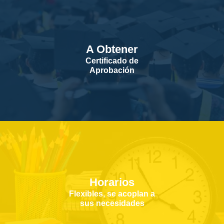
A Obtener
Certificado de
Aprobación
Horarios
Flexibles, se acoplan a
sus necesidades