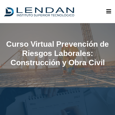
ADMISIONES
Curso Virtual Prevención de
QUIÉNES SOMOS
Riesgos Laborales:
Construcción y Obra Civil
OFERTA ACADÉMICA
INVESTIGACIÓN
VINCULACIÓN