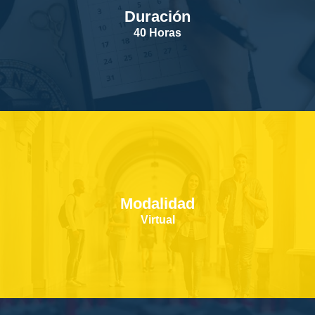
Duración
SERVICIOS
40 Horas
CONTACTOS
Modalidad
Virtual