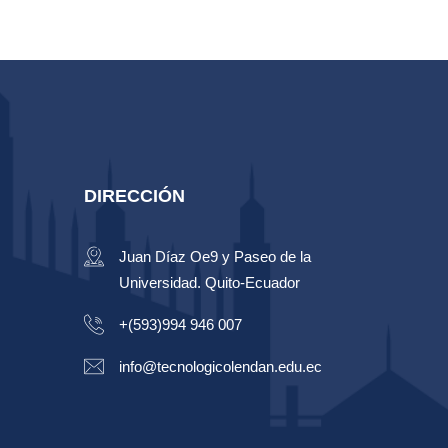
DIRECCIÓN
Juan Díaz Oe9 y Paseo de la
Universidad. Quito-Ecuador
+(593)994 946 007
info@tecnologicolendan.edu.ec