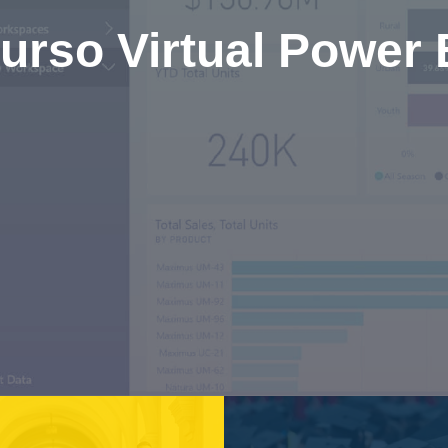
urso Virtual Power 