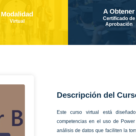
A Obtener
Modalidad
Certificado de
Virtual
Aprobación
Descripción del Curs
Este curso virtual está diseñad
competencias en el uso de Power B
análisis de datos que faciliten la t