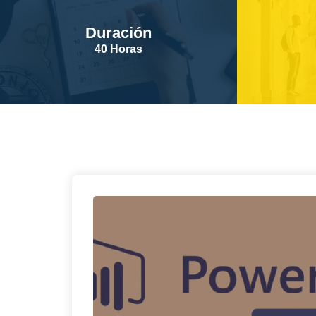
Duración
40 Horas