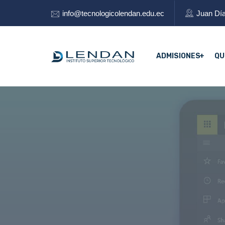
info@tecnologicolendan.edu.ec
Juan Día
ADMISIONES
QU