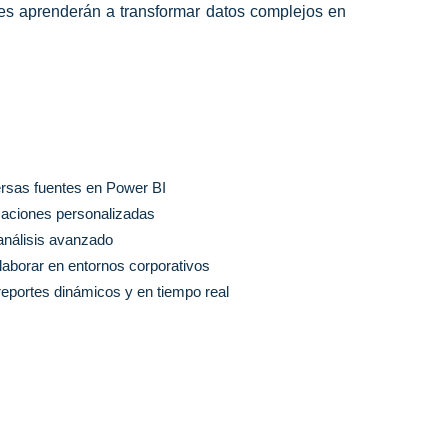
ntes aprenderán a transformar datos complejos en
ersas fuentes en Power BI
izaciones personalizadas
análisis avanzado
laborar en entornos corporativos
reportes dinámicos y en tiempo real