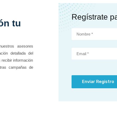
Regístrate p
ón tu
nuestros asesores
ción detallada del
 recibir información
stras campañas de
Enviar Registro