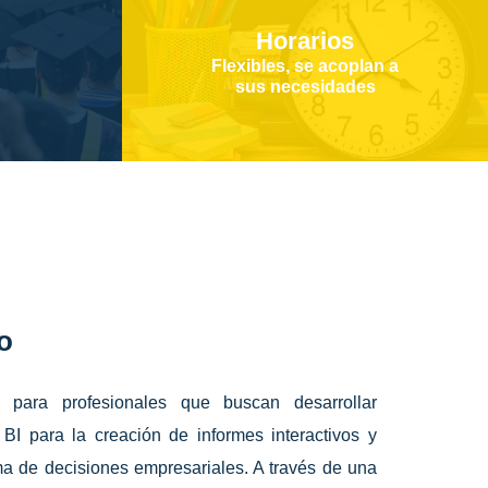
Horarios
Flexibles, se acoplan a
sus necesidades
o
o para profesionales que buscan desarrollar
I para la creación de informes interactivos y
oma de decisiones empresariales. A través de una