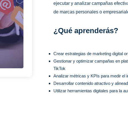
ejecutar y analizar campañas efectiva
de marcas personales o empresarial
¿Qué aprenderás?
Crear estrategias de marketing digital o
Gestionar y optimizar campañas en pla
TikTok
Analizar métricas y KPIs para medir el 
Desarrollar contenido atractivo y alinead
Utilizar herramientas digitales para la a