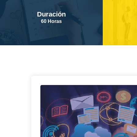
Duración
60 Horas