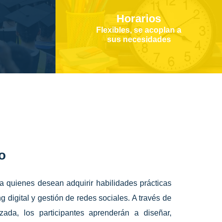
Horarios
Flexibles, se acoplan a
sus necesidades
o
ra quienes desean adquirir habilidades prácticas
 digital y gestión de redes sociales. A través de
zada, los participantes aprenderán a diseñar,