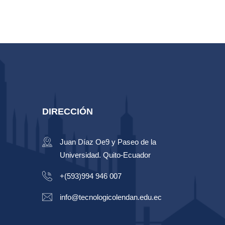
DIRECCIÓN
Juan Díaz Oe9 y Paseo de la
Universidad. Quito-Ecuador
+(593)994 946 007
info@tecnologicolendan.edu.ec