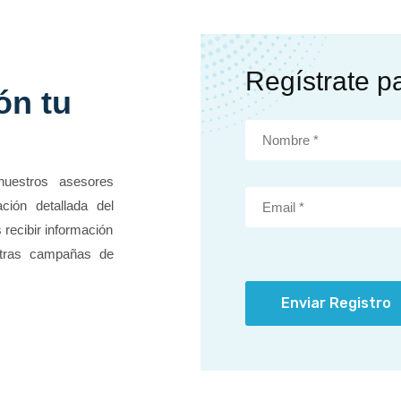
Regístrate p
ón tu
nuestros asesores
ción detallada del
 recibir información
stras campañas de
Enviar Registro