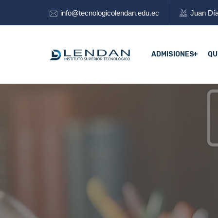
info@tecnologicolendan.edu.ec
Juan Día
ADMISIONES
QU