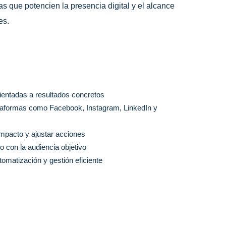
s que potencien la presencia digital y el alcance
es.
rientadas a resultados concretos
taformas como Facebook, Instagram, LinkedIn y
impacto y ajustar acciones
o con la audiencia objetivo
utomatización y gestión eficiente