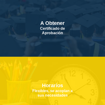
A Obtener
Certificado de
Aprobación
Horarios
Flexibles, se acoplan a
sus necesidades