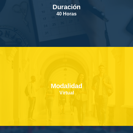
Duración
SERVICIOS
40 Horas
CONTACTOS
Modalidad
Virtual