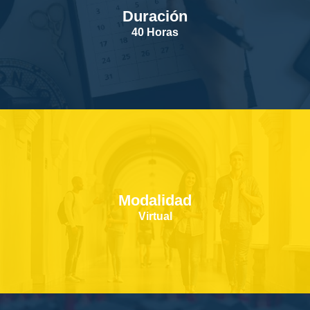
Duración
SERVICIOS
40 Horas
CONTACTOS
Modalidad
Virtual