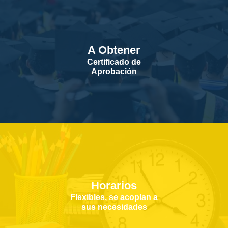
A Obtener
Certificado de
Aprobación
Horarios
Flexibles, se acoplan a
sus necesidades