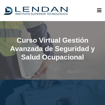
ADMISIONES
Curso Virtual Gestión
QUIÉNES SOMOS
Avanzada de Seguridad y
Salud Ocupacional
OFERTA ACADÉMICA
INVESTIGACIÓN
VINCULACIÓN