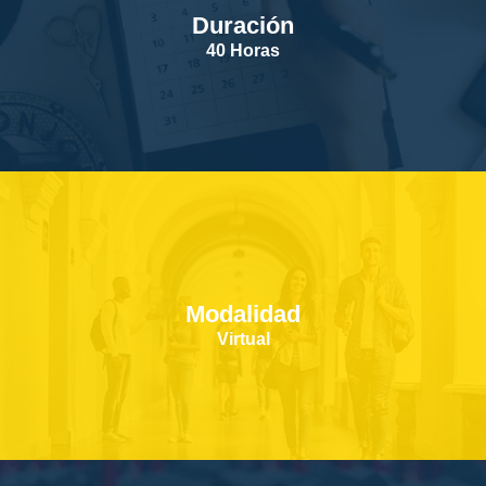
Duración
SERVICIOS
40 Horas
CONTACTOS
Modalidad
Virtual