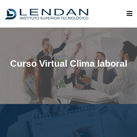
ADMISIONES
QUIÉNES SOMOS
Curso Virtual Clima laboral
OFERTA ACADÉMICA
INVESTIGACIÓN
VINCULACIÓN