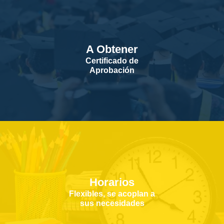
A Obtener
Certificado de
Aprobación
Horarios
Flexibles, se acoplan a
sus necesidades