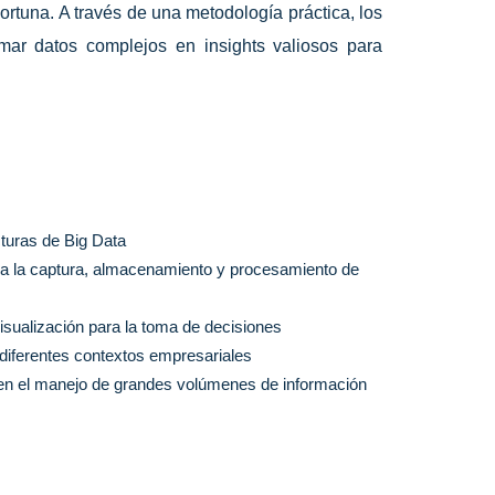
rtuna. A través de una metodología práctica, los
rmar datos complejos en insights valiosos para
turas de Big Data
ra la captura, almacenamiento y procesamiento de
visualización para la toma de decisiones
diferentes contextos empresariales
a en el manejo de grandes volúmenes de información