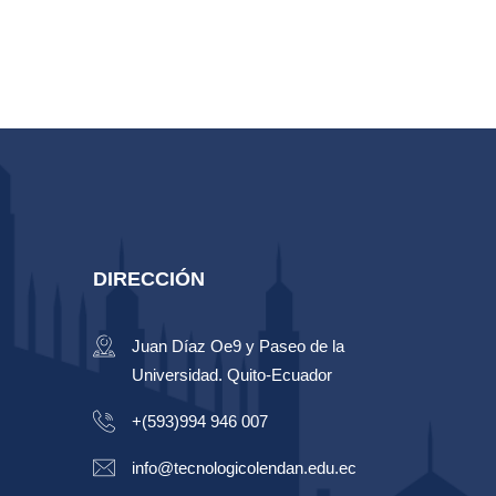
DIRECCIÓN
Juan Díaz Oe9 y Paseo de la
Universidad. Quito-Ecuador
+(593)994 946 007
info@tecnologicolendan.edu.ec