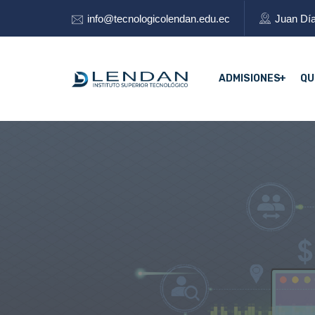
info@tecnologicolendan.edu.ec
Juan Día
ADMISIONES
QU