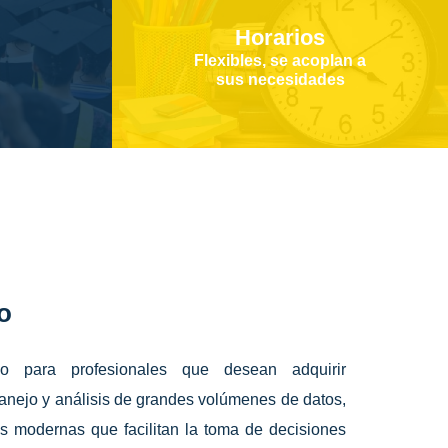
Horarios
Flexibles, se acoplan a
sus necesidades
o
do para profesionales que desean adquirir
anejo y análisis de grandes volúmenes de datos,
as modernas que facilitan la toma de decisiones