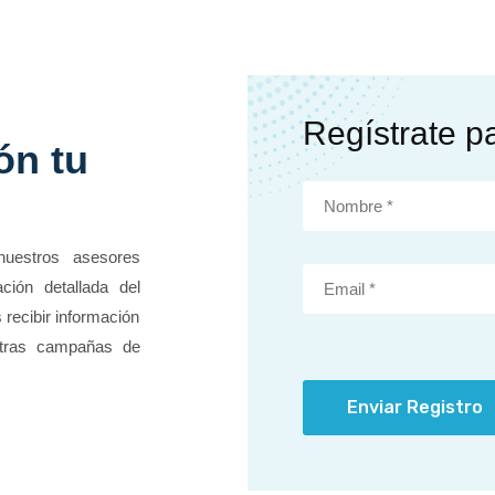
Regístrate p
ón tu
nuestros asesores
ción detallada del
 recibir información
stras campañas de
Enviar Registro