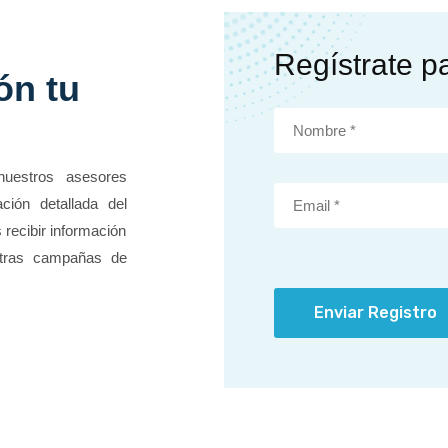
Regístrate p
ón tu
nuestros asesores
ción detallada del
 recibir información
stras campañas de
Enviar Registro