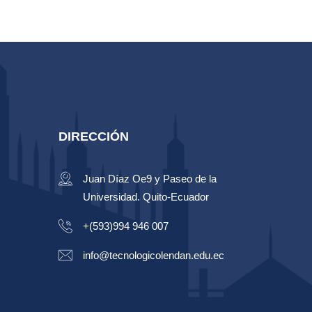
DIRECCIÓN
Juan Díaz Oe9 y Paseo de la
Universidad. Quito-Ecuador
+(593)994 946 007
info@tecnologicolendan.edu.ec