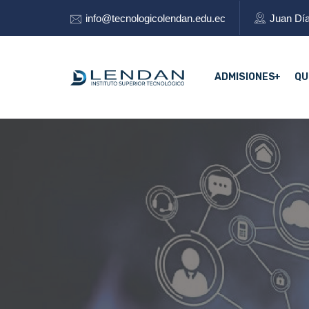
info@tecnologicolendan.edu.ec
Juan Día
ADMISIONES
QU