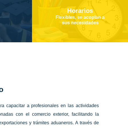
Horarios
Flexibles, se acoplan a
sus necesidades
o
ra capacitar a profesionales en las actividades
onadas con el comercio exterior, facilitando la
 exportaciones y trámites aduaneros. A través de