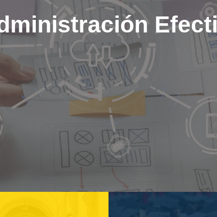
dministración Efec