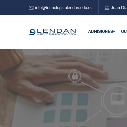
info@tecnologicolendan.edu.ec
Juan Día
ADMISIONES
QU