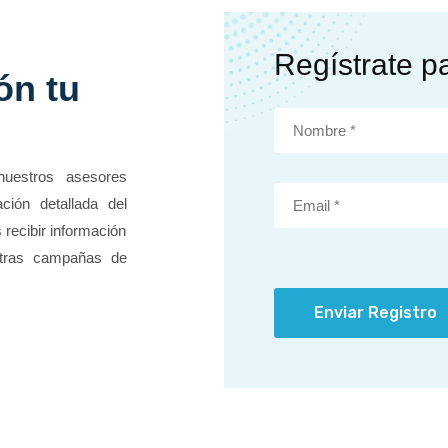
Regístrate p
ón tu
nuestros asesores
ción detallada del
 recibir información
stras campañas de
Enviar Registro