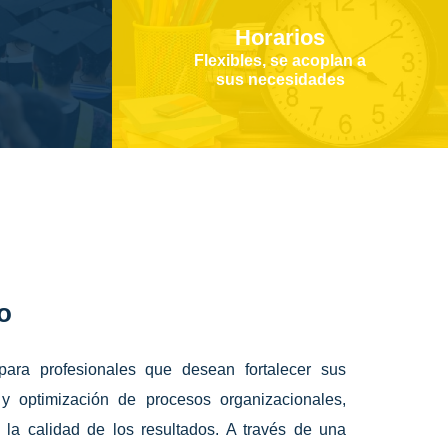
Horarios
Flexibles, se acoplan a
sus necesidades
o
para profesionales que desean fortalecer sus
y optimización de procesos organizacionales,
y la calidad de los resultados. A través de una