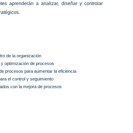
ntes aprenderán a analizar, diseñar y controlar
ratégicos.
tro de la organización
a y optimización de procesos
 de procesos para aumentar la eficiencia
ra el control y seguimiento
nados con la mejora de procesos