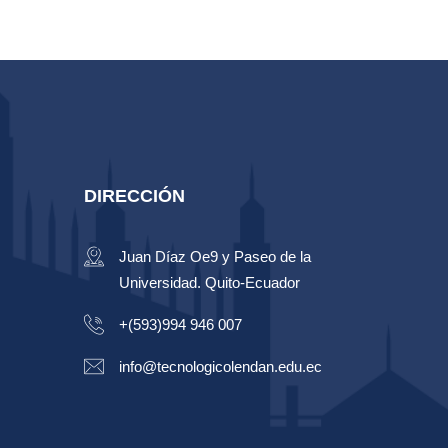
DIRECCIÓN
Juan Díaz Oe9 y Paseo de la
Universidad. Quito-Ecuador
+(593)994 946 007
info@tecnologicolendan.edu.ec