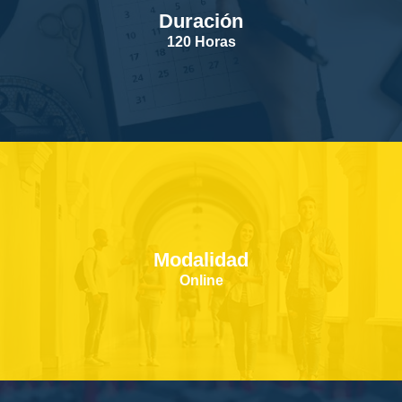
Duración
SERVICIOS
120 Horas
CONTACTOS
Modalidad
Online