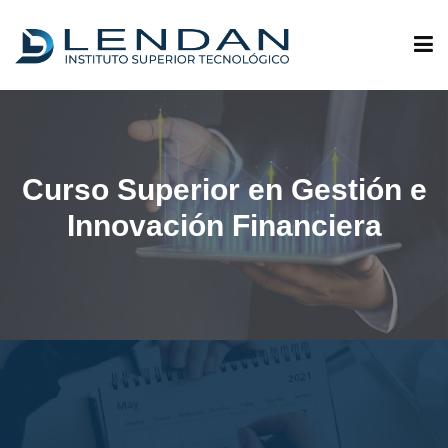
ADMISIONES
Curso Superior en Gestión e
QUIÉNES SOMOS
Innovación Financiera
OFERTA ACADÉMICA
INVESTIGACIÓN
VINCULACIÓN