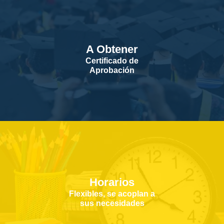
A Obtener
Certificado de
Aprobación
Horarios
Flexibles, se acoplan a
sus necesidades