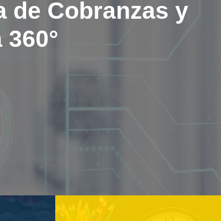
a de Cobranzas y
 360°