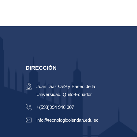
DIRECCIÓN
Juan Díaz Oe9 y Paseo de la
Universidad. Quito-Ecuador
+(593)994 946 007
info@tecnologicolendan.edu.ec