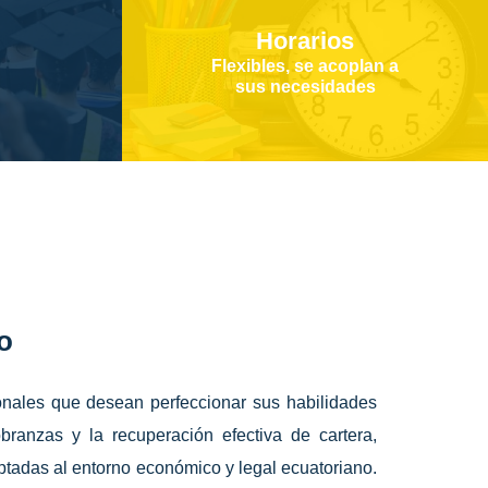
Horarios
Flexibles, se acoplan a
sus necesidades
o
ionales que desean perfeccionar sus habilidades
obranzas y la recuperación efectiva de cartera,
ptadas al entorno económico y legal ecuatoriano.