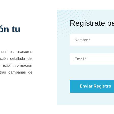
Regístrate p
ón tu
nuestros asesores
ción detallada del
 recibir información
stras campañas de
Enviar Registro