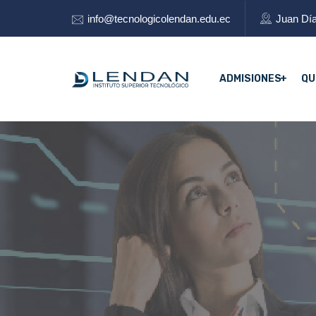
info@tecnologicolendan.edu.ec
Juan Día
ADMISIONES
QU