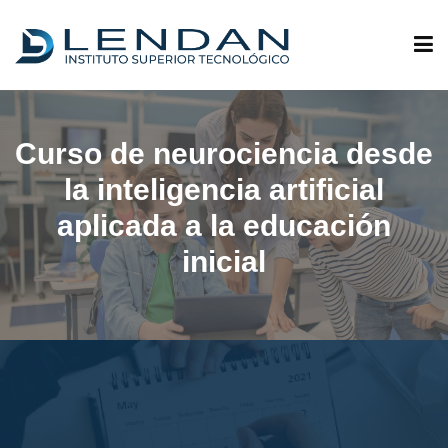
ADMISIONES
Curso de neurociencia desde
la inteligencia artificial
QUIÉNES SOMOS
aplicada a la educación
inicial
OFERTA ACADÉMICA
INVESTIGACIÓN
VINCULACIÓN