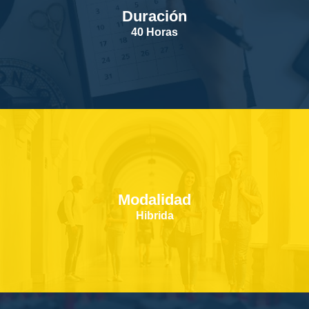
Duración
SERVICIOS
40 Horas
CONTACTOS
Modalidad
Hibrida