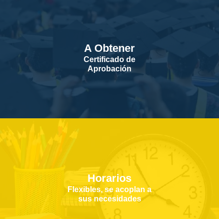
A Obtener
Certificado de
Aprobación
Horarios
Flexibles, se acoplan a
sus necesidades