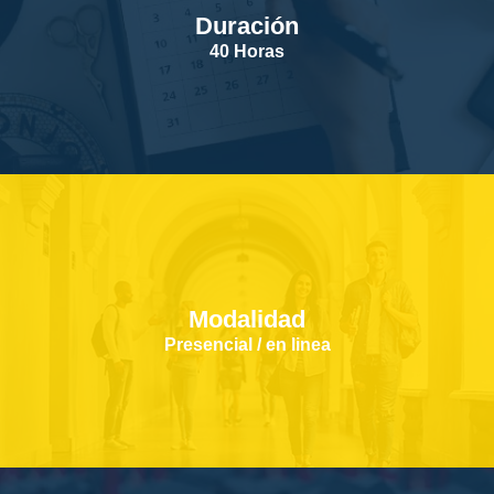
Duración
SERVICIOS
40 Horas
CONTACTOS
Modalidad
Presencial / en linea