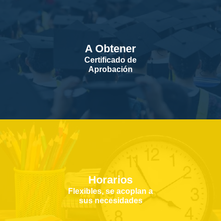
A Obtener
Certificado de
Aprobación
Horarios
Flexibles, se acoplan a
sus necesidades