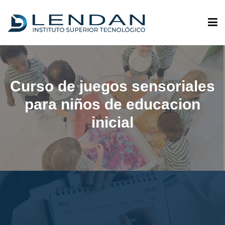
ADMISIONES
Curso de juegos sensoriales
QUIÉNES SOMOS
para niños de educacion
inicial
OFERTA ACADÉMICA
INVESTIGACIÓN
VINCULACIÓN