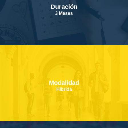
Duración
SERVICIOS
3 Meses
CONTACTOS
Modalidad
Hibrida