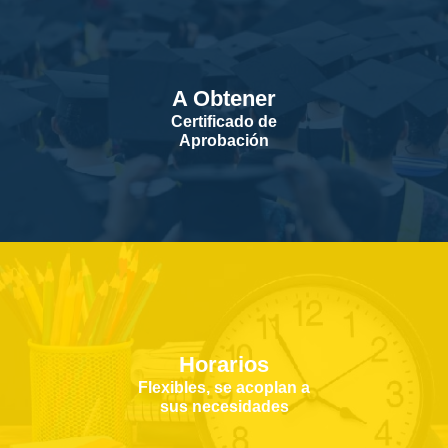
A Obtener
Certificado de
Aprobación
Horarios
Flexibles, se acoplan a
sus necesidades