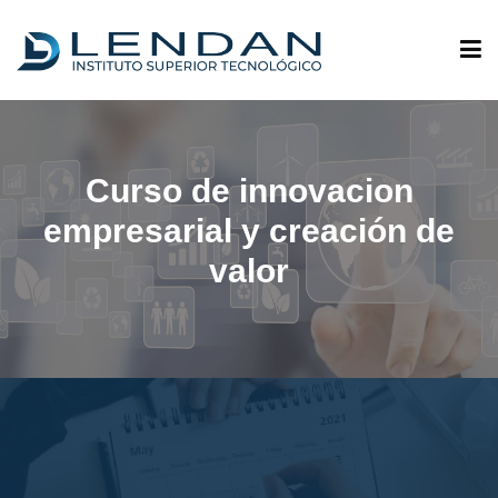
ADMISIONES
Curso de innovacion
QUIÉNES SOMOS
empresarial y creación de
valor
OFERTA ACADÉMICA
INVESTIGACIÓN
VINCULACIÓN