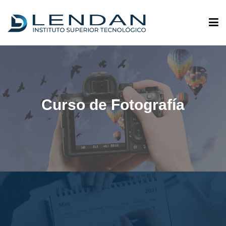
ADMISIONES
QUIÉNES SOMOS
Curso de Fotografía
OFERTA ACADÉMICA
INVESTIGACIÓN
VINCULACIÓN