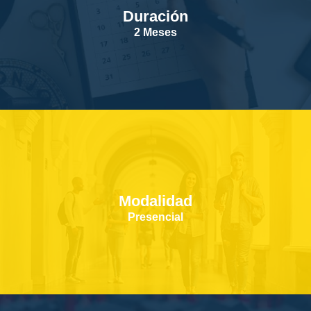
Duración
SERVICIOS
2 Meses
CONTACTOS
Modalidad
Presencial