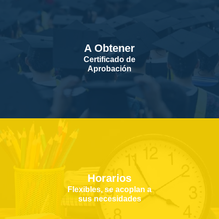
A Obtener
Certificado de
Aprobación
Horarios
Flexibles, se acoplan a
sus necesidades