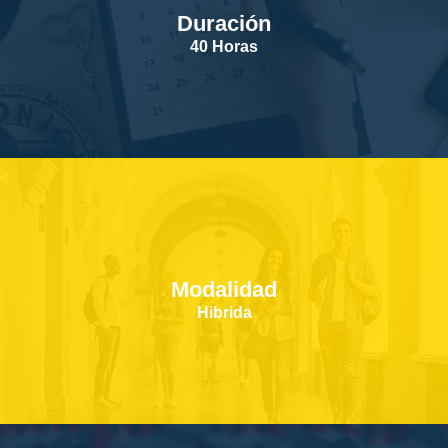
Duración
SERVICIOS
40 Horas
CONTACTOS
Modalidad
Hibrida