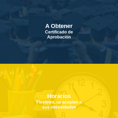
A Obtener
Certificado de
Aprobación
Horarios
Flexibles, se acoplan a
sus necesidades