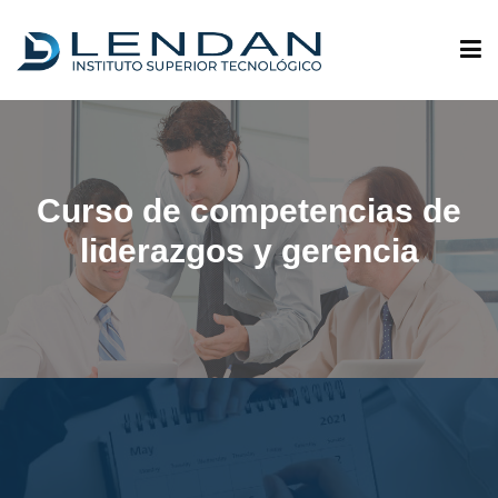
ADMISIONES
Curso de competencias de
QUIÉNES SOMOS
liderazgos y gerencia
OFERTA ACADÉMICA
INVESTIGACIÓN
VINCULACIÓN