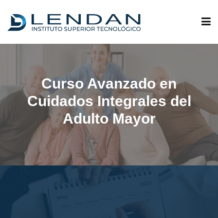
ADMISIONES
Curso Avanzado en
QUIÉNES SOMOS
Cuidados Integrales del
Adulto Mayor
OFERTA ACADÉMICA
INVESTIGACIÓN
VINCULACIÓN