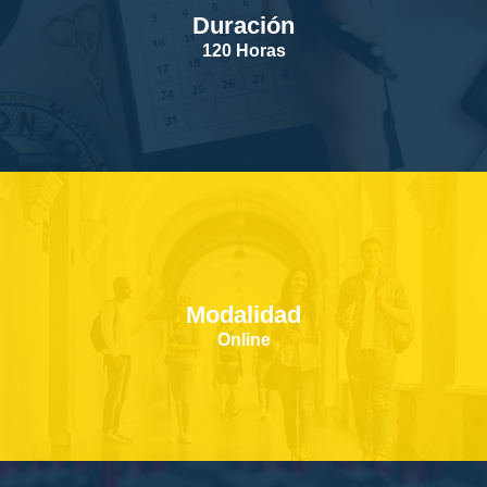
Duración
SERVICIOS
120 Horas
CONTACTOS
Modalidad
Online