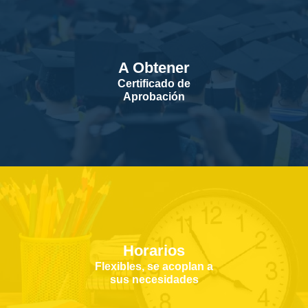
A Obtener
Certificado de
Aprobación
Horarios
Flexibles, se acoplan a
sus necesidades